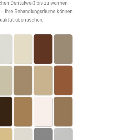
chen Dentalweiß bis zu warmen
 – Ihre Behandlungsräume können
dualität überraschen.