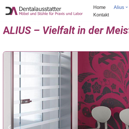
Home
Alius
Kontakt
Zum
Inhalt
A
LIUS – Vielfalt in der Mei
springen