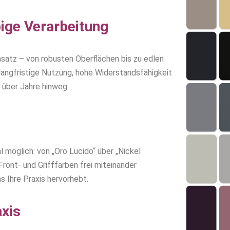
ige Verarbeitung
satz – von robusten Oberflächen bis zu edlen
 langfristige Nutzung, hohe Widerstandsfähigkeit
 über Jahre hinweg.
l möglich: von „Oro Lucido“ über „Nickel
Front- und Grifffarben frei miteinander
s Ihre Praxis hervorhebt.
axis