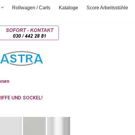
Rollwagen / Carts
Kataloge
Score Arbeitsstühle
onen
RIFFE UND SOCKEL!