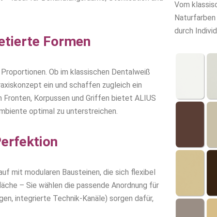
Vom klassis
Naturfarben
durch Indivi
retierte Formen
 Proportionen. Ob im klassischen Dentalweiß
raxiskonzept ein und schaffen zugleich ein
on Fronten, Korpussen und Griffen bietet ALIUS
mbiente optimal zu unterstreichen.
Perfektion
auf mit modularen Bausteinen, die sich flexibel
läche – Sie wählen die passende Anordnung für
ngen, integrierte Technik-Kanäle) sorgen dafür,